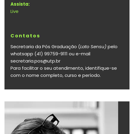
Assista:
Live
Contatos
Secretaria da Pós Graduação (
Lato Sensu)
pelo
whatsapp (41) 99759-9111 ou e-mail
secretaria.pos@utp.br
Para facilitar o seu atendimento, identifique-se
com o nome completo, curso e período.