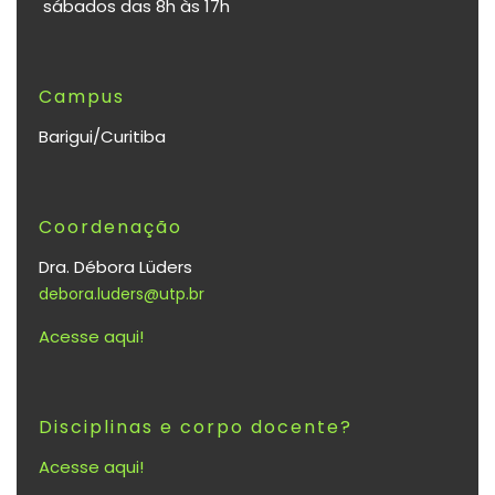
sábados das 8h às 17h
Campus
Barigui/Curitiba
Coordenação
Dra. Débora Lüders
debora.luders@utp.br
Acesse aqui!
Disciplinas e corpo docente?
Acesse aqui!