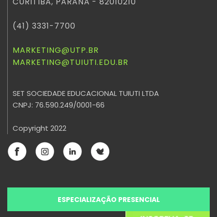
CURITIBA, PARANÁ - 82010210
(41) 3331-7700
MARKETING@UTP.BR
MARKETING@TUIUTI.EDU.BR
SET SOCIEDADE EDUCACIONAL TUIUTI LTDA
CNPJ: 76.590.249/0001-66
Copyright 2022
ESPECIALIZAÇÃO PRESENCIAL