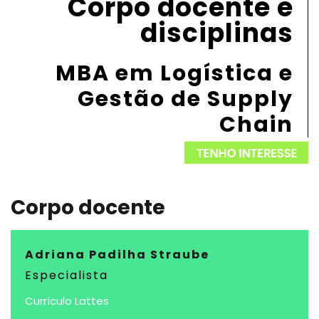
Corpo docente e
disciplinas
MBA em Logística e
Gestão de Supply
Chain
Corpo docente
Adriana Padilha Straube
Especialista
Currículo Lattes