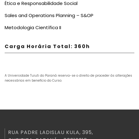
Ética e Responsabilidade Social
Sales and Operations Planning – S&OP
Metodologia Científica II
Carga Horária Total: 360h
A Universidade Tuiuti do Paraná reserva-se o direito de proceder às alterações
necessárias em benefício do Curso.
RUA PADRE LADISLAU KULA, 395,