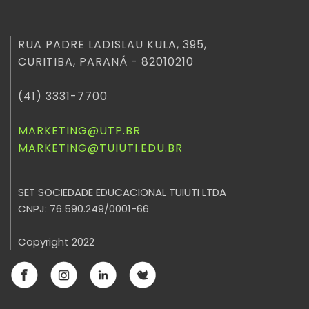
RUA PADRE LADISLAU KULA, 395,
CURITIBA, PARANÁ - 82010210
(41) 3331-7700
MARKETING@UTP.BR
MARKETING@TUIUTI.EDU.BR
SET SOCIEDADE EDUCACIONAL TUIUTI LTDA
CNPJ: 76.590.249/0001-66
Copyright 2022