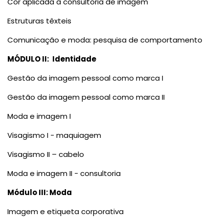
Cor aplicada à consultoria de imagem
Estruturas têxteis
Comunicação e moda: pesquisa de comportamento
MÓDULO II:
Identidade
Gestão da imagem pessoal como marca I
Gestão da imagem pessoal como marca II
Moda e imagem I
Visagismo I - maquiagem
Visagismo II – cabelo
Moda e imagem II - consultoria
Módulo III: Moda
Imagem e etiqueta corporativa