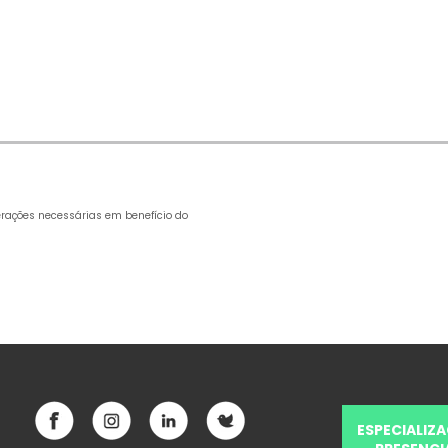
terações necessárias em benefício do
ESPECIALIZ