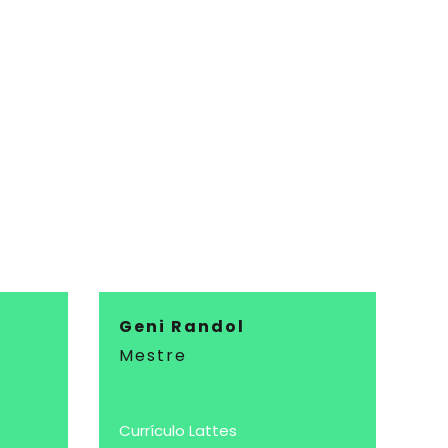
Geni Randol
Mestre
Currículo Lattes