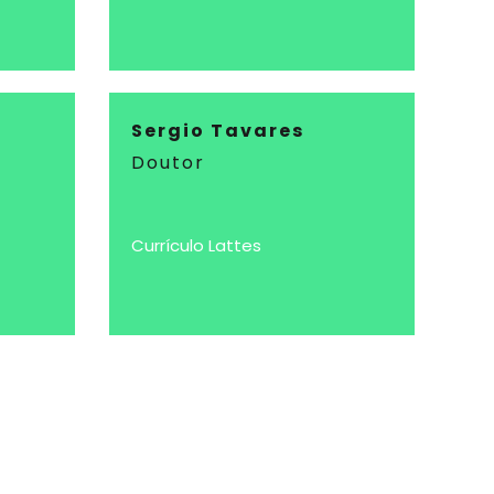
Sergio Tavares
Doutor
Currículo Lattes