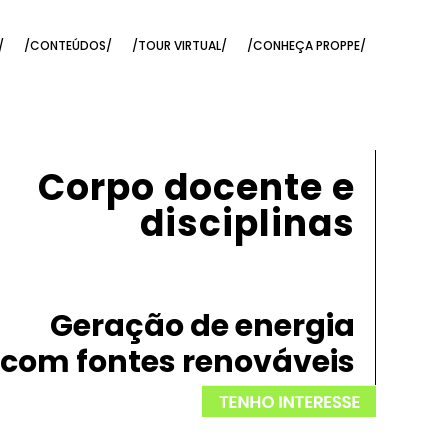
/
/CONTEÚDOS/
/TOUR VIRTUAL/
/CONHEÇA PROPPE/
Corpo docente e
disciplinas
Geração de energia
com fontes renováveis