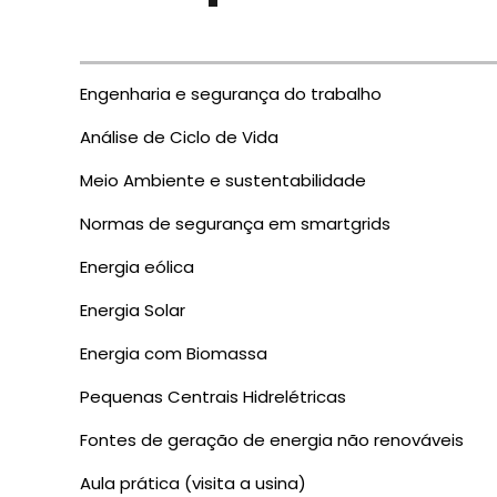
Engenharia e segurança do trabalho
Análise de Ciclo de Vida
Meio Ambiente e sustentabilidade
Normas de segurança em smartgrids
Energia eólica
Energia Solar
Energia com Biomassa
Pequenas Centrais Hidrelétricas
Fontes de geração de energia não renováveis
Aula prática (visita a usina)