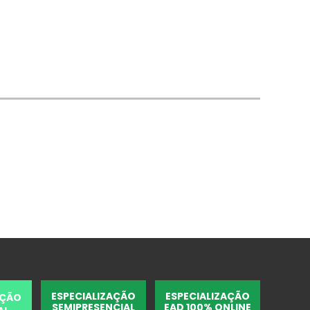
ESPECIALIZAÇÃO
ESPECIALIZAÇÃO
AÇÃO
SEMIPRESENCIAL
EAD 100% ONLINE