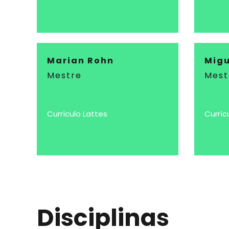
Marian Rohn
Migu
Mestre
Mest
Currículo Lattes
Curríc
Disciplinas