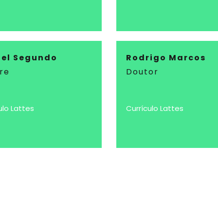
el Segundo
Rodrigo Marcos
re
Doutor
ulo Lattes
Currículo Lattes