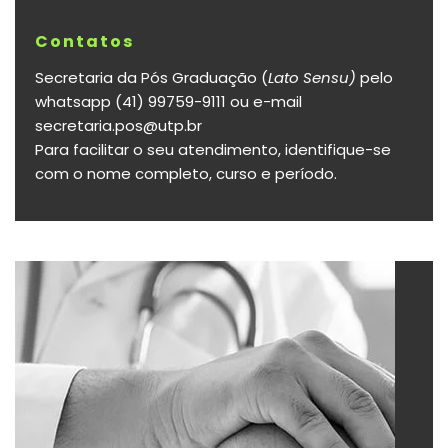
Contatos
Secretaria da Pós Graduação (
Lato Sensu)
pelo
whatsapp (41) 99759-9111 ou e-mail
secretaria.pos@utp.br
Para facilitar o seu atendimento, identifique-se
com o nome completo, curso e período.