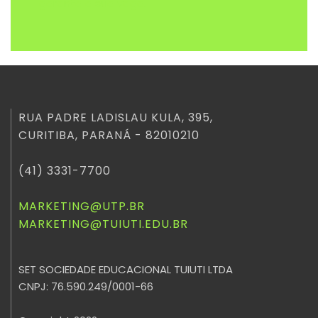
garanta a sua vaga.
RUA PADRE LADISLAU KULA, 395,
CURITIBA, PARANÁ - 82010210
(41) 3331-7700
MARKETING@UTP.BR
MARKETING@TUIUTI.EDU.BR
SET SOCIEDADE EDUCACIONAL TUIUTI LTDA
CNPJ: 76.590.249/0001-66