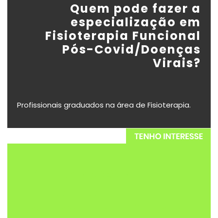
Quem pode fazer a
especialização em
Fisioterapia Funcional
Pós-Covid/Doenças
Virais
?
Profissionais graduados na área de Fisioterapia.
O que você vai
aprender na
especialização em