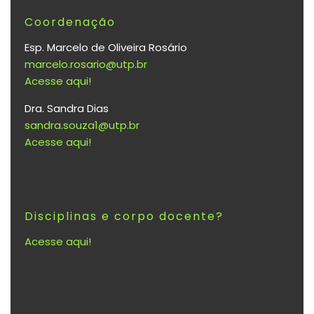
Coordenação
Esp. Marcelo de Oliveira Rosário
marcelo.rosario@utp.br
Acesse aqui!
Dra. Sandra Dias
sandra.souza1@utp.br
Acesse aqui!
Disciplinas e corpo docente?
Acesse aqui!