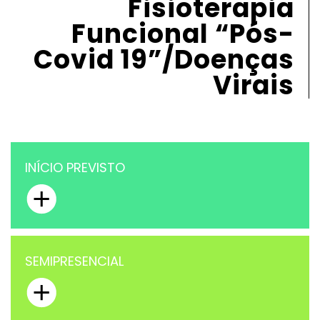
Fisioterapia
Funcional “Pós-
Covid 19”/Doenças
Virais
INÍCIO PREVISTO
SEMIPRESENCIAL